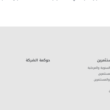
تثمرين
حوكمة الشركة
 السنوية والمرحلية
مستثمرين
والمستثمرين