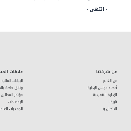
- انتهى -
عن شركتنا
علاقات المس
عن الغانم
البيانات المالية
أعضاء مجلس الإدارة
وثائق خاصة بال
الإدارة التنفيذية
مؤتمر المحللين 
تاريخنا
الإفصاحات
للاتصال بنا
الجمعيات العامة