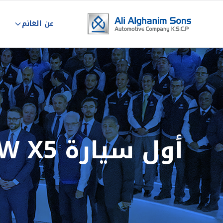
عن الغانم
أول سيارة BMW X5 من خطوط الإنتاج بمصر